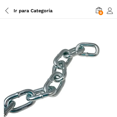
Ir para
Categoría
0