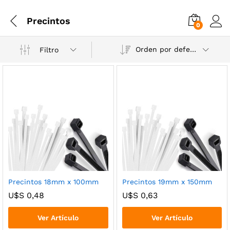
Precintos
0
Orden por defecto
Filtro
cio
cio
Precintos 18mm x 100mm
Precintos 19mm x 150mm
nimo
ximo
U$S
0,48
U$S
0,63
Ver Artículo
Ver Artículo