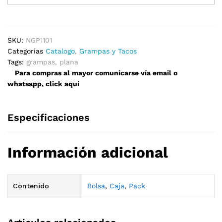
Planas
10mm
quantity
SKU:
NGP1101
Categorías
Catalogo
,
Grampas y Tacos
Tags:
grampas
,
plana
Para compras al mayor comunicarse vía email o
whatsapp, click aquí
Especificaciones
Información adicional
Contenido
Bolsa
,
Caja
,
Pack