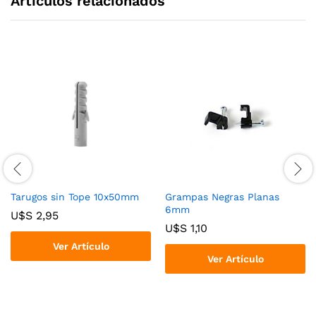
Articulos relacionados
Tarugos sin Tope 10x50mm
Grampas Negras Planas
6mm
U$S
2,95
U$S
1,10
Ver Artículo
Ver Artículo