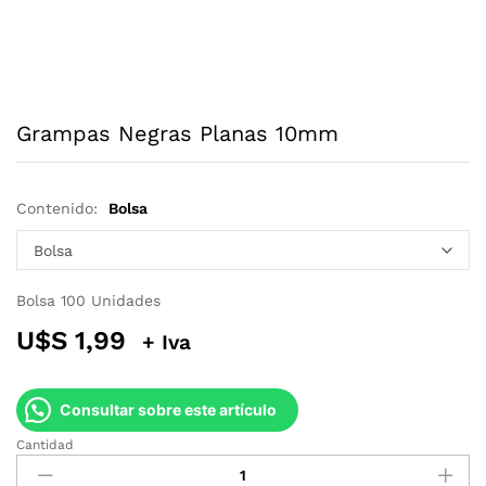
Grampas Negras Planas 10mm
Contenido:
Bolsa
Bolsa 100 Unidades
U$S
1,99
+ Iva
Consultar sobre este artículo
Cantidad
Grampas
Negras