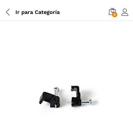
Ir para
Categoría
0