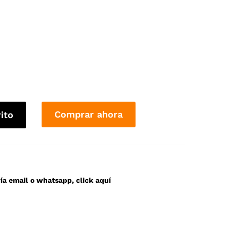
Comprar ahora
rito
a email o whatsapp, click aquí