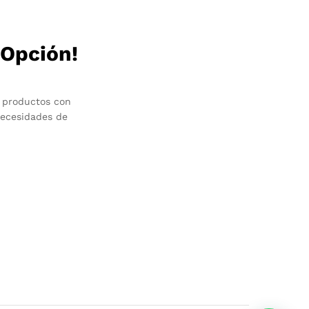
 Opción!
 productos con
necesidades de