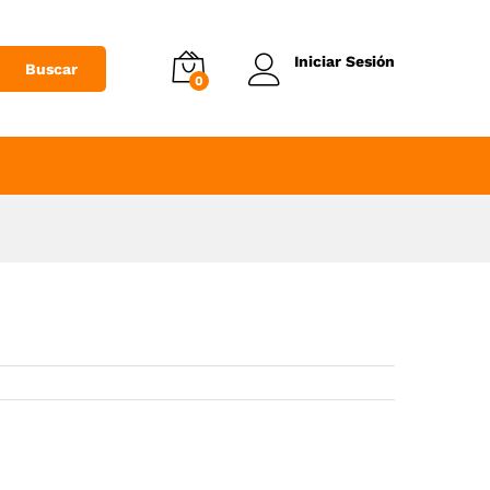
Añadir al Carrito
Iniciar Sesión
Buscar
0