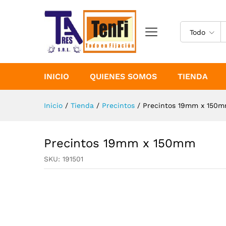
Precintos 19mm x 150mm
Especificaciones
Todo
INICIO
QUIENES SOMOS
TIENDA
Inicio
/
Tienda
/
Precintos
/
Precintos 19mm x 150
Precintos 19mm x 150mm
SKU:
191501