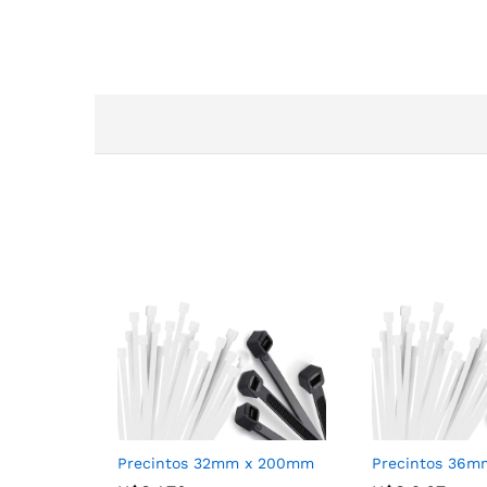
Precintos 32mm x 200mm
Precintos 36