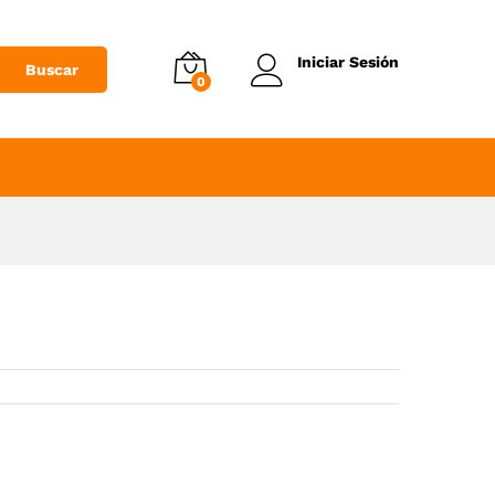
Añadir al Carrito
Iniciar Sesión
Buscar
0