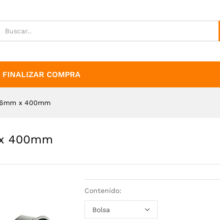
mm x 400mm
FINALIZAR COMPRA
s 76mm x 400mm
m x 400mm
Contenido: