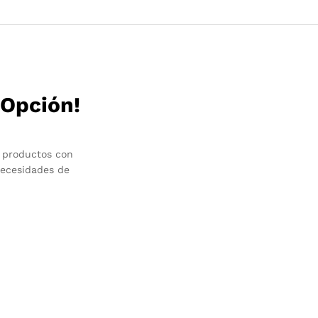
 Opción!
 productos con
necesidades de