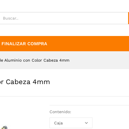
olor Cabeza 4mm
FINALIZAR COMPRA
e Aluminio con Color Cabeza 4mm
lor Cabeza 4mm
Contenido: