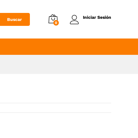
Añadir al Carrito
Iniciar Sesión
Buscar
0