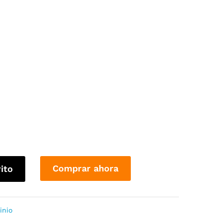
Comprar ahora
rito
inio