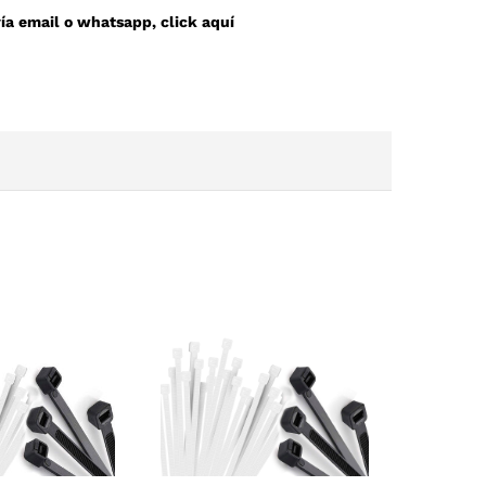
a email o whatsapp, click aquí