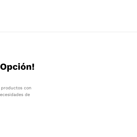
 Opción!
 productos con
necesidades de