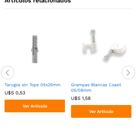
Articulos relacionados
Tarugos sin Tope 05x25mm
Grampas Blancas Coaxil
05/08mm
U$S
0,53
U$S
1,58
Ver Artículo
Ver Artículo