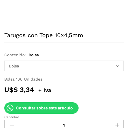
Tarugos con Tope 10×4,5mm
Contenido:
Bolsa
Bolsa 100 Unidades
U$S
3,34
+ Iva
Consultar sobre este artículo
Cantidad
Tarugos
con