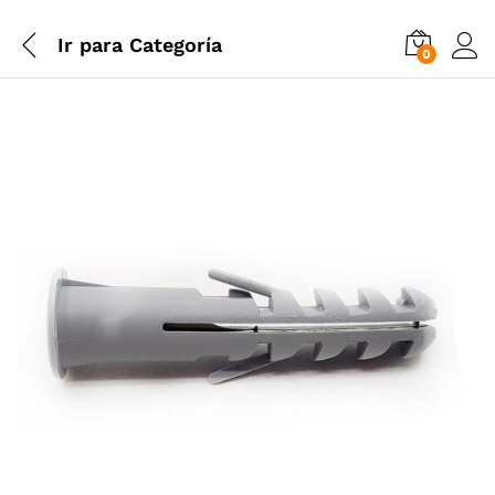
Ir para
Categoría
0