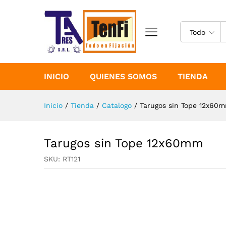
Tarugos sin Tope 12x60mm
Especificaciones
Todo
INICIO
QUIENES SOMOS
TIENDA
Inicio
/
Tienda
/
Catalogo
/
Tarugos sin Tope 12x60
Tarugos sin Tope 12x60mm
SKU:
RT121