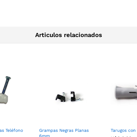
Articulos relacionados
s Teléfono
Grampas Negras Planas
Tarugos co
6mm