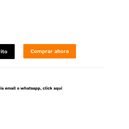
Comprar ahora
rito
a email o whatsapp, click aquí