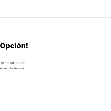
 Opción!
 productos con
necesidades de