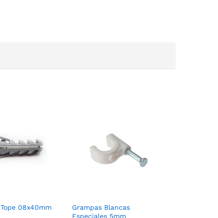
n Tope 08x40mm
Grampas Blancas
Especiales 5mm