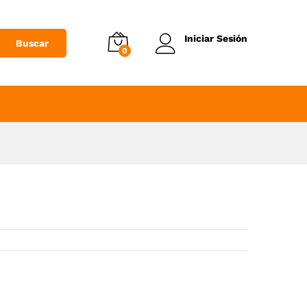
Añadir al Carrito
Iniciar Sesión
Buscar
0