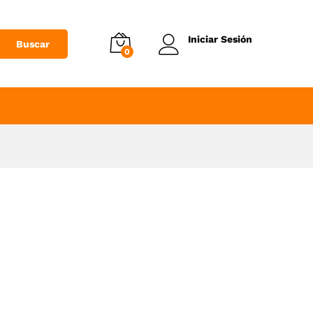
Iniciar Sesión
Buscar
0