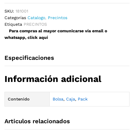
quantity
SKU:
181001
Categorías
Catalogo
,
Precintos
Etiqueta
PRECINTOS
Para compras al mayor comunicarse vía email o
whatsapp, click aquí
Especificaciones
Información adicional
Contenido
Bolsa
,
Caja
,
Pack
Articulos relacionados