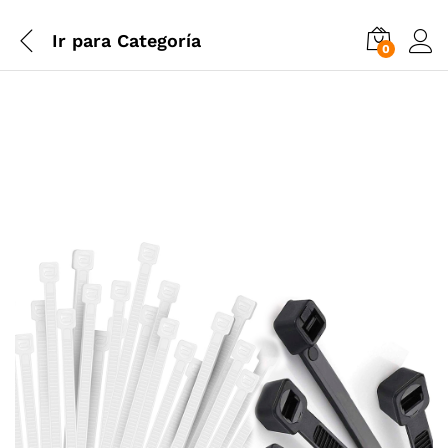
Ir para
Categoría
0