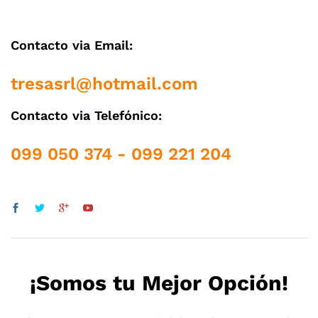
Contacto via Email:
tresasrl@hotmail.com
Contacto via Telefónico:
099 050 374 - 099 221 204
¡Somos tu Mejor Opción!