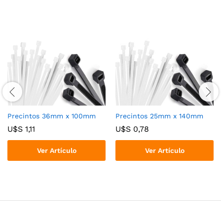
Precintos 36mm x 100mm
Precintos 25mm x 140mm
U$S
1,11
U$S
0,78
Ver Artículo
Ver Artículo