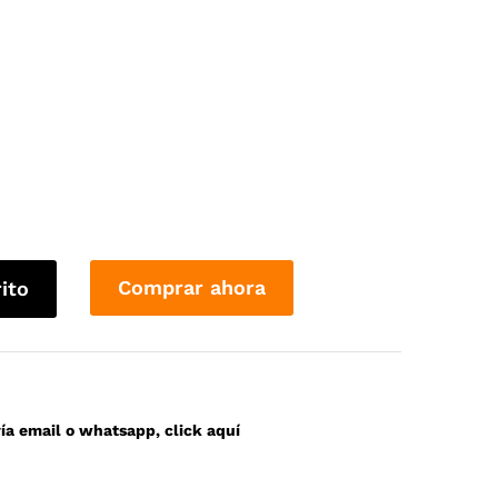
Comprar ahora
rito
a email o whatsapp, click aquí