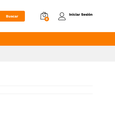
Añadir al Carrito
Iniciar Sesión
Buscar
0