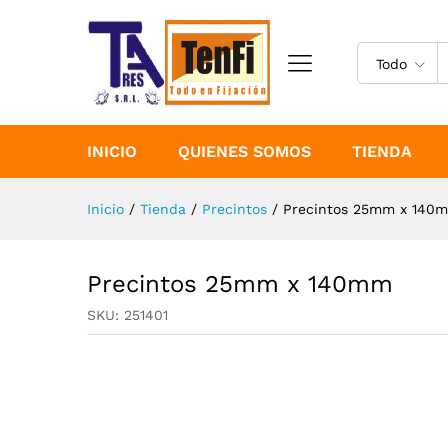
Precintos 25mm x 140mm
Especificaciones
Todo
INICIO
QUIENES SOMOS
TIENDA
Inicio
/
Tienda
/
Precintos
/
Precintos 25mm x 140
Precintos 25mm x 140mm
SKU:
251401