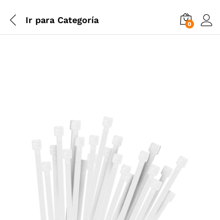
Ir para
Categoría
0