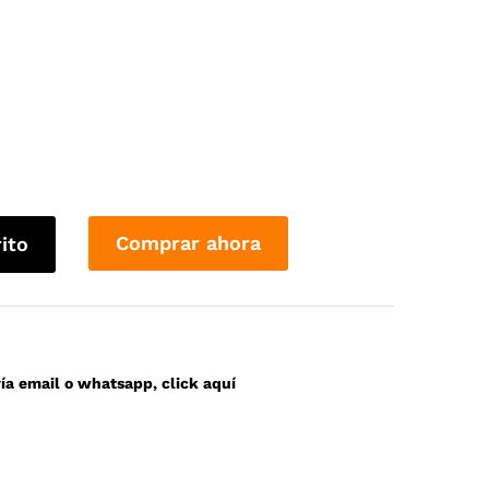
Comprar ahora
rito
a email o whatsapp, click aquí