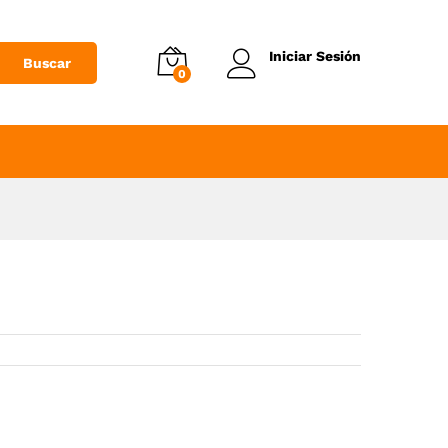
Añadir al Carrito
Iniciar Sesión
Buscar
0