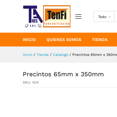
Precintos 65mm x 350mm
Especificaciones
Todo
INICIO
QUIENES SOMOS
TIENDA
Inicio
/
Tienda
/
Catalogo
/
Precintos 65mm x 350
Precintos 65mm x 350mm
SKU:
N/A