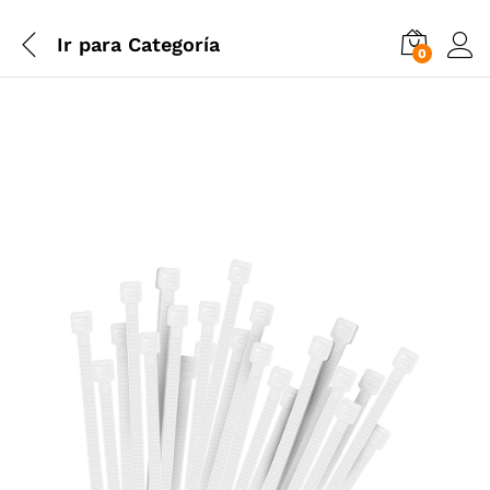
Ir para
Categoría
0