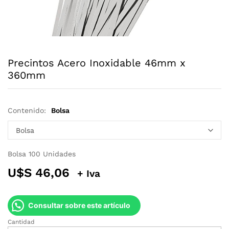
Precintos Acero Inoxidable 46mm x
360mm
Contenido:
Bolsa
Bolsa 100 Unidades
U$S
46,06
+ Iva
Consultar sobre este artículo
Cantidad
Precintos