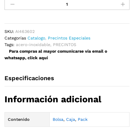
Acero
Inoxidable
46mm
x
360mm
SKU:
AI463602
quantity
Categorías
Catalogo
,
Precintos Especiales
Tags:
acero-inoxidable
,
PRECINTOS
Para compras al mayor comunicarse vía email o
whatsapp, click aquí
Especificaciones
Información adicional
Contenido
Bolsa
,
Caja
,
Pack