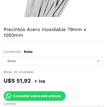
Precintos Acero Inoxidable 79mm x
1050mm
Contenido:
Bolsa
Bolsa 25 Unidades
U$S
51,92
+ Iva
Consultar sobre este artículo
Cantidad
Precintos