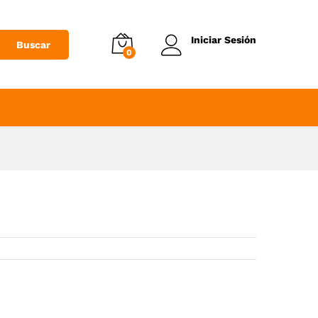
Añadir al Carrito
Iniciar Sesión
Buscar
0