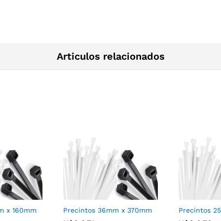
Articulos relacionados
mm x 160mm
Precintos 36mm x 370mm
Precintos 