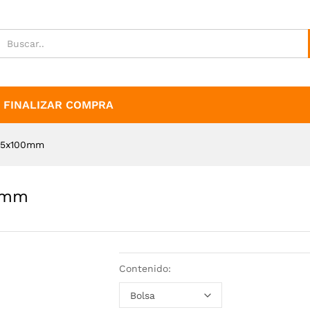
100mm
FINALIZAR COMPRA
2.5x100mm
00mm
Contenido: