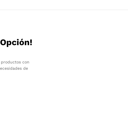
 Opción!
 productos con
necesidades de