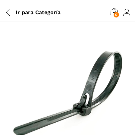
Ir para
Categoría
0