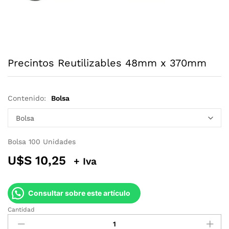
Precintos Reutilizables 48mm x 370mm
Contenido:
Bolsa
Bolsa 100 Unidades
U$S
10,25
+ Iva
Consultar sobre este artículo
Cantidad
Precintos
Reutilizables