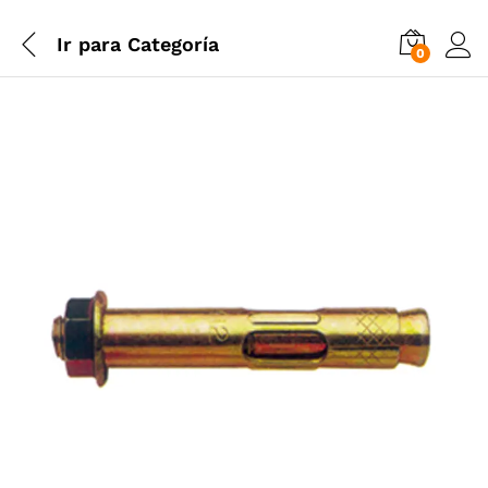
Ir para
Categoría
0