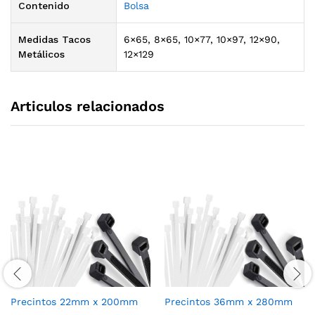
Contenido
Bolsa
Medidas Tacos
6×65, 8×65, 10×77, 10×97, 12×90,
Metálicos
12×129
Articulos relacionados
Precintos 22mm x 200mm
Precintos 36mm x 280mm