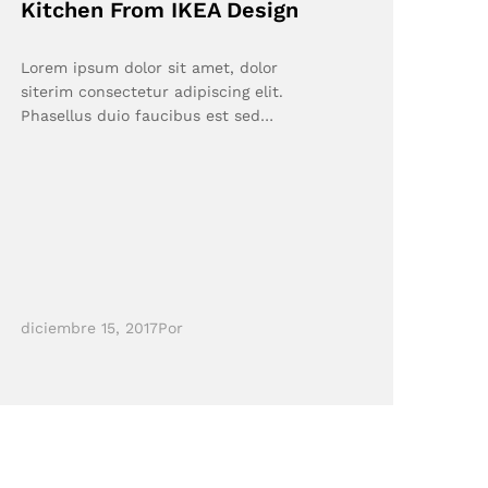
Kitchen From IKEA Design
Lorem ipsum dolor sit amet, dolor
siterim consectetur adipiscing elit.
Phasellus duio faucibus est sed…
diciembre 15, 2017
Por