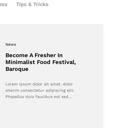
ess
Tips & Tricks
News
Become A Fresher In
Minimalist Food Festival,
Baroque
Lorem ipsum dolor sit amet, dolor
siterim consectetur adipiscing elit.
Phasellus duio faucibus est sed…