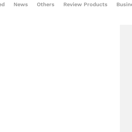
ed
News
Others
Review Products
Busin