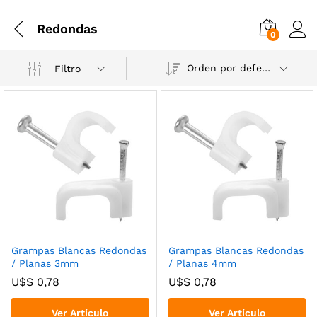
Redondas
0
Orden por defecto
Filtro
Grampas Blancas Redondas
Grampas Blancas Redondas
/ Planas 3mm
/ Planas 4mm
U$S
0,78
U$S
0,78
Ver Artículo
Ver Artículo