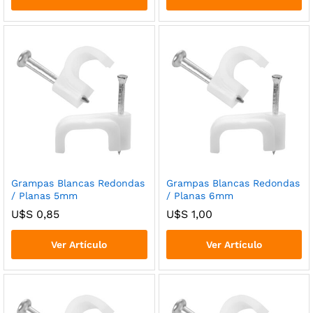
cio
cio
nimo
ximo
Grampas Blancas Redondas
Grampas Blancas Redondas
/ Planas 5mm
/ Planas 6mm
U$S
0,85
U$S
1,00
Ver Artículo
Ver Artículo