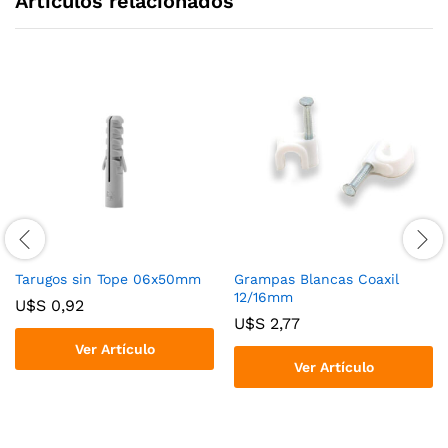
Articulos relacionados
Tarugos sin Tope 06x50mm
Grampas Blancas Coaxil
12/16mm
U$S
0,92
U$S
2,77
Ver Artículo
Ver Artículo