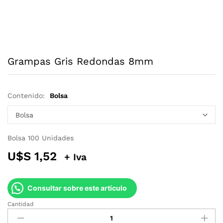
Grampas Gris Redondas 8mm
Contenido:
Bolsa
Bolsa 100 Unidades
U$S
1,52
+ Iva
Consultar sobre este artículo
Cantidad
Grampas
Gris