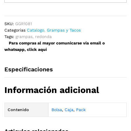
Redondas
8mm
quantity
SKU:
GGR1081
Categorías
Catalogo
,
Grampas y Tacos
Tags:
grampas
,
redonda
Para compras al mayor comunicarse vía email o
whatsapp, click aquí
Especificaciones
Información adicional
Contenido
Bolsa
,
Caja
,
Pack