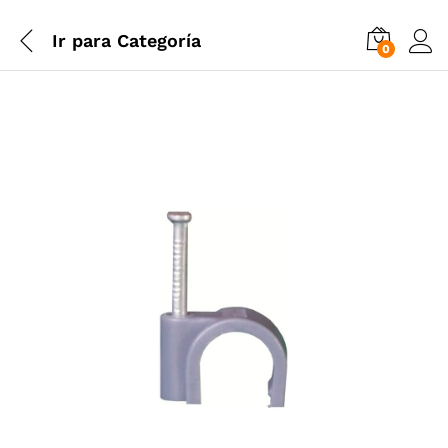
Ir para
Categoría
0