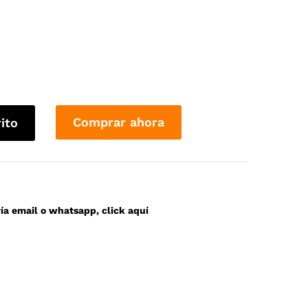
Comprar ahora
rito
a email o whatsapp, click aquí