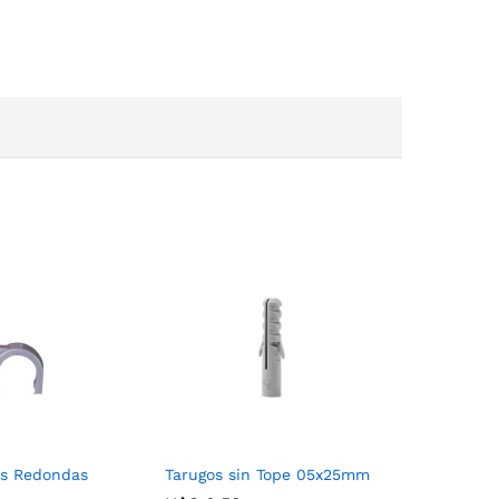
is Redondas
Tarugos sin Tope 05x25mm