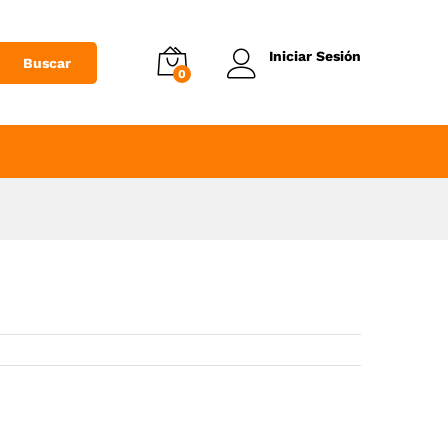
Añadir al Carrito
Iniciar Sesión
Buscar
0