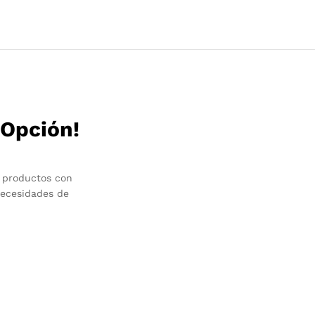
 Opción!
 productos con
necesidades de