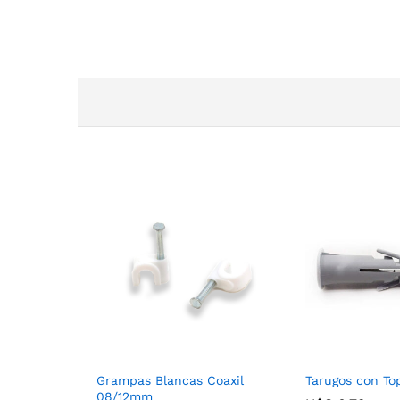
Grampas Blancas Coaxil
Tarugos con T
08/12mm