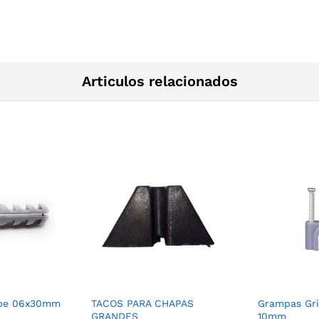
Articulos relacionados
ope 06x30mm
TACOS PARA CHAPAS
Grampas Gr
GRANDES
10mm