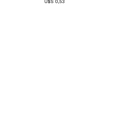
U$S
U$S
0,53
0,53