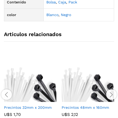
Contenido
Bolsa
,
Caja
,
Pack
color
Blanco
,
Negro
Articulos relacionados
Precintos 32mm x 200mm
Precintos 48mm x 160mm
U$S
1,70
U$S
2,12