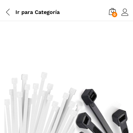
Ir para
Categoría
0