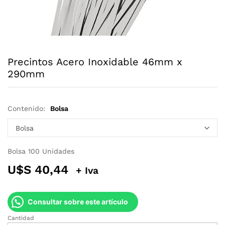
Precintos Acero Inoxidable 46mm x
290mm
Contenido:
Bolsa
Bolsa 100 Unidades
U$S
40,44
+ Iva
Consultar sobre este artículo
Cantidad
Precintos