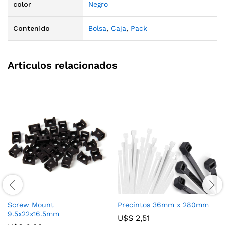
color
Negro
Contenido
Bolsa
,
Caja
,
Pack
Articulos relacionados
Screw Mount
Precintos 36mm x 280mm
9.5x22x16.5mm
U$S
2,51