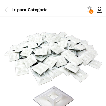
Ir para
Categoría
0