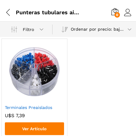
Punteras tubulares aisladas
0
Ordenar por precio: bajo a alto
Filtro
Terminales Preaislados
U$S
7,39
Ver Artículo