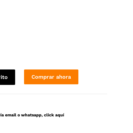
Comprar ahora
rito
a email o whatsapp, click aquí