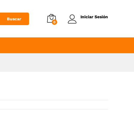
Añadir al Carrito
Iniciar Sesión
Buscar
0