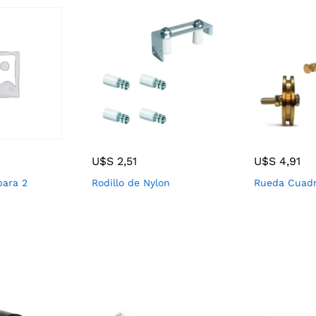
U$S
2,51
U$S
4,91
para 2
Rodillo de Nylon
Rueda Cuad