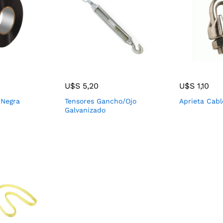
U$S
5,20
U$S
1,10
 Negra
Tensores Gancho/Ojo
Aprieta Cabl
Galvanizado