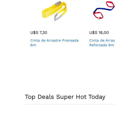
U$S
7,30
U$S
18,00
Cinta de Arrastre Prensada
Cinta de Arras
6m
Reforzada 6m
Top Deals Super Hot Today