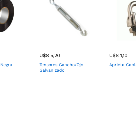
U$S
5,20
U$S
1,10
 Negra
Tensores Gancho/Ojo
Aprieta Cabl
Galvanizado