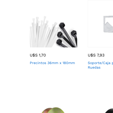
U$S
1,70
U$S
7,93
Precintos 36mm x 180mm
Soporte/Caja 
Ruedas