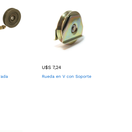
U$S
7,24
rada
Rueda en V con Soporte