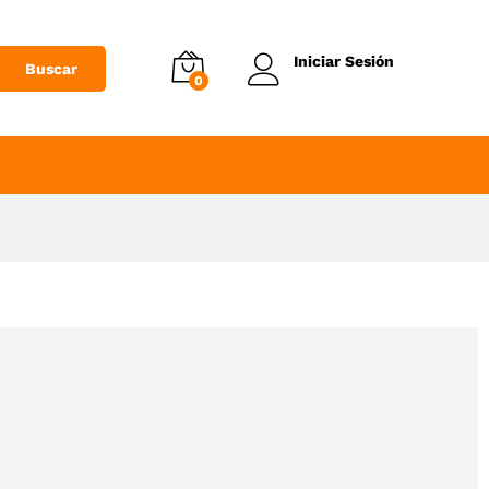
Iniciar Sesión
Buscar
0