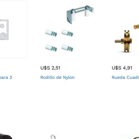
U$S
2,51
U$S
4,91
para 2
Rodillo de Nylon
Rueda Cuad