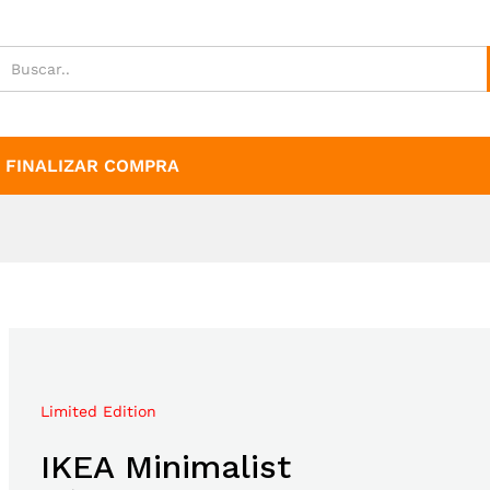
FINALIZAR COMPRA
Limited Edition
Mega Sale Nov 2017
IKEA Minimalist
Double Combo With