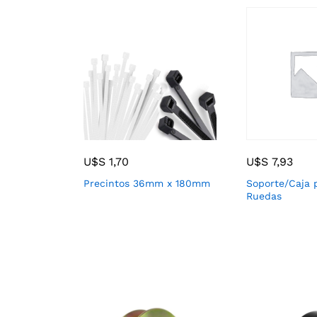
U$S
1,70
U$S
7,93
Precintos 36mm x 180mm
Soporte/Caja 
Ruedas