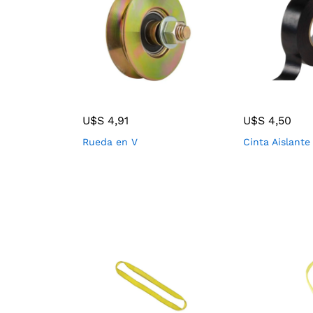
U$S
4,91
U$S
4,50
Rueda en V
Cinta Aislante