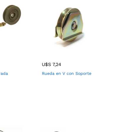
U$S
7,24
rada
Rueda en V con Soporte