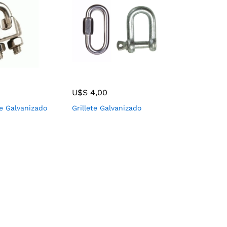
U$S
4,00
e Galvanizado
Grillete Galvanizado