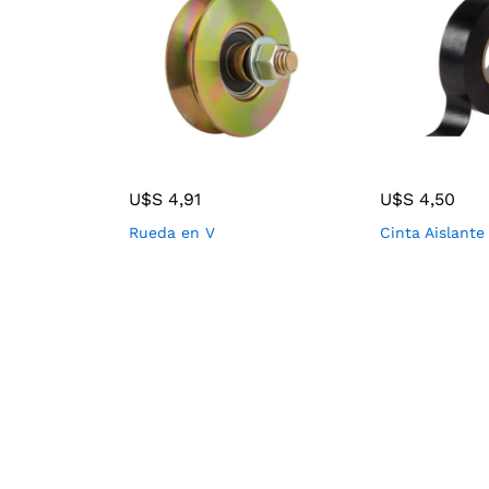
U$S
4,91
U$S
4,50
Rueda en V
Cinta Aislante